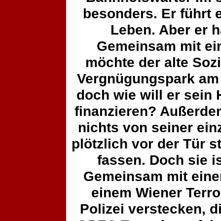
besonders. Er führt 
Leben. Aber er h
Gemeinsam mit ein
möchte der alte Soz
Vergnügungspark am 
doch wie will er sein
finanzieren? Außerdem
nichts von seiner ein
plötzlich vor der Tür s
fassen. Doch sie i
Gemeinsam mit einer
einem Wiener Terror
Polizei verstecken, 