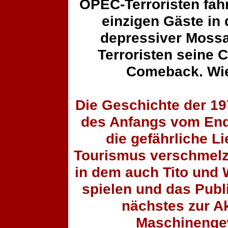
OPEC-Terroristen fahn
einzigen Gäste in
depressiver Mossa
Terroristen seine 
Comeback. Wie
Die Geschichte der 19
des Anfangs vom End
die gefährliche L
Tourismus verschmelz
in dem auch Tito und 
spielen und das Publ
nächstes zur A
Maschinengew