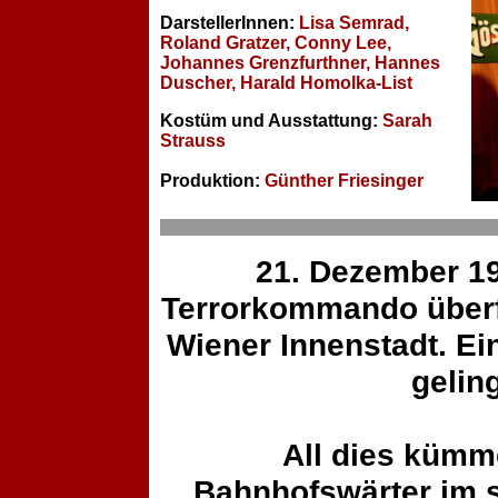
DarstellerInnen:
Lisa Semrad,
Roland Gratzer, Conny Lee,
Johannes Grenzfurthner, Hannes
Duscher, Harald Homolka-List
Kostüm und Ausstattung:
Sarah
Strauss
Produktion:
Günther Friesinger
21. Dezember 19
Terrorkommando überfä
Wiener Innenstadt. Ein
geling
All dies kümm
Bahnhofswärter im s