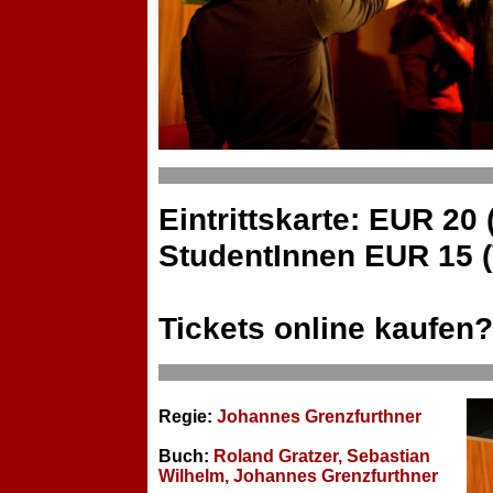
Eintrittskarte: EUR 20
StudentInnen EUR 15 
Tickets online kaufen
Regie:
Johannes Grenzfurthner
Buch:
Roland Gratzer, Sebastian
Wilhelm, Johannes Grenzfurthner