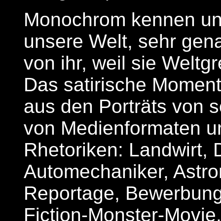
Monochrom kennen und
unsere Welt, sehr genau
von ihr, weil sie Welt
Das satirische Momen
aus den Porträts von s
von Medienformaten u
Rhetoriken: Landwirt, 
Automechaniker, Astron
Reportage, Bewerbungs
Fiction-Monster-Movie,