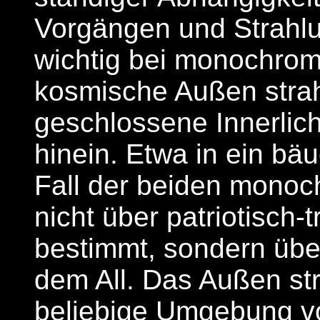
Vorgängen und Strahlu
wichtig bei monochrom:
kosmische Außen strahl
geschlossene Innerlichk
hinein. Etwa in ein bäu
Fall der beiden monoc
nicht über patriotisch-
bestimmt, sondern über
dem All. Das Außen str
beliebige Umgebung v