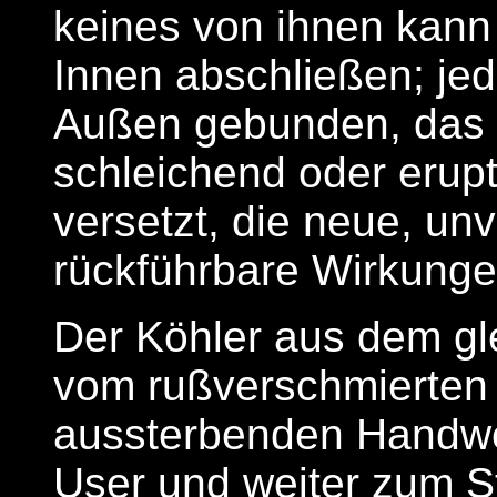
keines von ihnen kann
Innen abschließen; jed
Außen gebunden, das si
schleichend oder erupti
versetzt, die neue, un
rückführbare Wirkunge
Der Köhler aus dem gl
vom rußverschmierten 
aussterbenden Handwe
User und weiter zum St