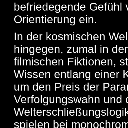
befriedegende Gefühl
Orientierung ein.
In der kosmischen We
hingegen, zumal in de
filmischen Fiktionen, s
Wissen entlang einer 
um den Preis der Paran
Verfolgungswahn und 
Welterschließungslogi
spielen bei monochrom 