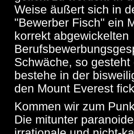
Weise äußert sich in
"Bewerber Fisch" ein
korrekt abgewickelten
Berufsbewerbungsgesp
Schwäche, so gesteht 
bestehe in der bisweili
den Mount Everest fick
Kommen wir zum Punk
Die mitunter paranoide,
irrationale und nicht-k