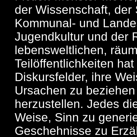
der Wissenschaft, der 
Kommunal- und Landesp
Jugendkultur und der R
lebensweltlichen, räu
Teilöffentlichkeiten ha
Diskursfelder, ihre We
Ursachen zu beziehen 
herzustellen. Jedes di
Weise, Sinn zu generi
Geschehnisse zu Erzäh