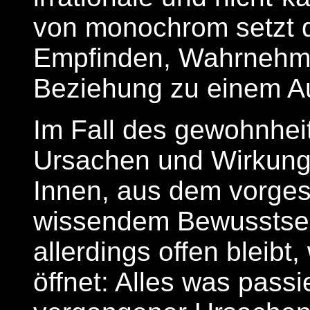
von monochrom setzt 
Empfinden, Wahrnehme
Beziehung zu einem A
Im Fall des gewohnhe
Ursachen und Wirkung
Innen, aus dem vorgest
wissendem Bewusstsein
allerdings offen bleibt,
öffnet: Alles was passi