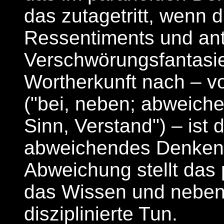
das zutagetritt, wenn d
Ressentiments und ant
Verschwörungsfantasien
Wortherkunft nach – v
("bei, neben; abweich
Sinn, Verstand") – ist 
abweichendes Denken,
Abweichung stellt das
das Wissen und neben
disziplinierte Tun.