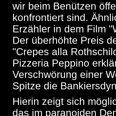
wir beim Benützen öffe
konfrontiert sind. Ähnl
Erzähler in dem Film 
Der überhöhte Preis d
"Crepes alla Rothschil
Pizzeria Peppino erklä
Verschwörung einer We
Spitze die Bankiersdyn
Hierin zeigt sich mögli
das im paranoiden Den