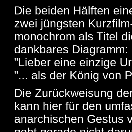
Die beiden Hälften ein
zwei jüngsten Kurzfil
monochrom als Titel di
dankbares Diagramm:
"Lieber eine einzige Ur
"... als der König von 
Die Zurückweisung de
kann hier für den umfa
anarchischen Gestus 
geht gerade nicht dar