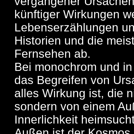
vergangener Ursachen
künftiger Wirkungen w
Lebenserzählungen un
Historien und die meis
Fernsehen ab.
Bei monochrom und in 
das Begreifen von Urs
alles Wirkung ist, die 
sondern von einem Auß
Innerlichkeit heimsuch
Außen ist der Kosmos, 