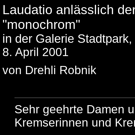
Laudatio anlässlich de
"monochrom"
in der Galerie Stadtpark
8. April 2001
von Drehli Robnik
Sehr geehrte Damen un
Kremserinnen und Kre