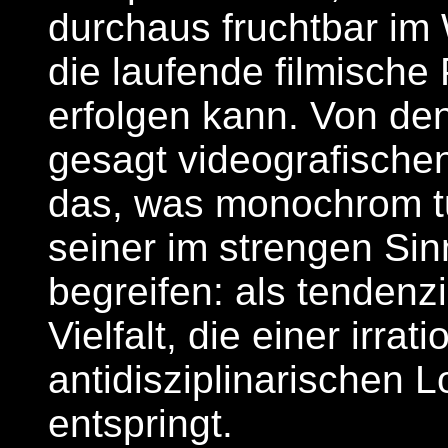
durchaus fruchtbar im
die laufende filmisch
erfolgen kann. Von den
gesagt videografischen
das, was monochrom tu
seiner im strengen Si
begreifen: als tendenz
Vielfalt, die einer irrat
antidisziplinarischen L
entspringt.