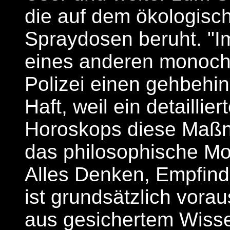
die auf dem ökologisch
Spraydosen beruht. "I
eines anderen monoch
Polizei einen gehbehin
Haft, weil ein detailli
Horoskops diese Maßn
das philosophische M
Alles Denken, Empfin
ist grundsätzlich vorau
aus gesichertem Wissen