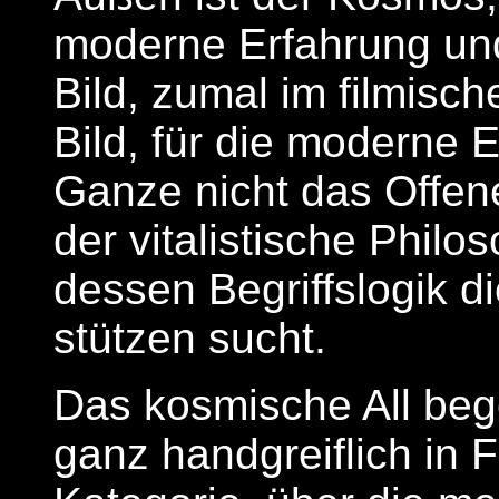
moderne Erfahrung und
Bild, zumal im filmisc
Bild, für die moderne E
Ganze nicht das Offen
der vitalistische Philo
dessen Begriffslogik d
stützen sucht.
Das kosmische All be
ganz handgreiflich in