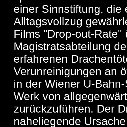
einer Sinnstiftung, di
Alltagsvollzug gewährle
Films "Drop-out-Rate" 
Magistratsabteilung d
erfahrenen Drachentöter
Verunreinigungen an öf
in der Wiener U-Bahn-S
Werk von allgegenwär
zurückzuführen. Der Dr
naheliegende Ursache 