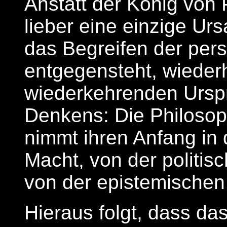
Anstatt der König von 
lieber eine einzige Ur
das Begreifen der per
entgegensteht, wiede
wiederkehrenden Ursp
Denkens: Die Philosoph
nimmt ihren Anfang in 
Macht, von der politis
von der epistemischen
Hieraus folgt, dass da