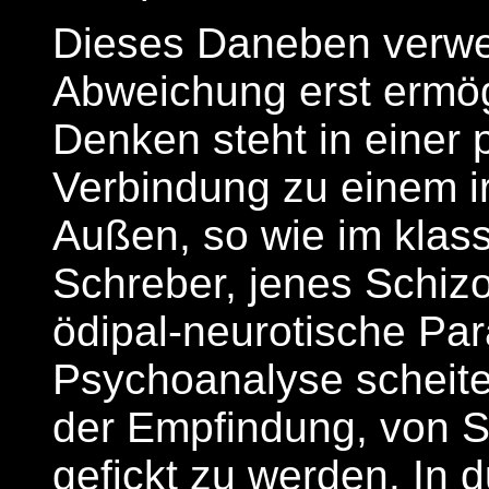
Dieses Daneben verwei
Abweichung erst ermög
Denken steht in einer 
Verbindung zu einem i
Außen, so wie im klass
Schreber, jenes Schiz
ödipal-neurotische Pa
Psychoanalyse scheite
der Empfindung, von S
gefickt zu werden. In 