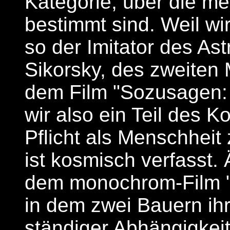
Kategorie, über die m
bestimmt sind. Weil wi
so der Imitator des As
Sikorsky, des zweiten
dem Film "Sozusagen: 
wir also ein Teil des K
Pflicht als Menschheit
ist kosmisch verfasst. 
dem monochrom-Film "D
in dem zwei Bauern ihr
ständiger Abhängigkeit