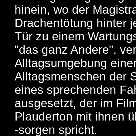
hinein, wo der Magistr
Drachentötung hinter 
Tür zu einem Wartungs
"das ganz Andere", ver
Alltagsumgebung einer
Alltagsmenschen der 
eines sprechenden Fa
ausgesetzt, der im Fil
Plauderton mit ihnen ü
-sorgen spricht.