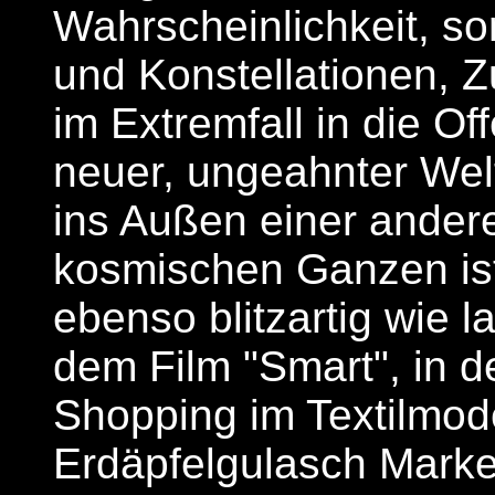
Wahrscheinlichkeit, 
und Konstellationen, Z
im Extremfall in die O
neuer, ungeahnter Wel
ins Außen einer andere
kosmischen Ganzen ist,
ebenso blitzartig wie l
dem Film "Smart", in 
Shopping im Textilmo
Erdäpfelgulasch Marke