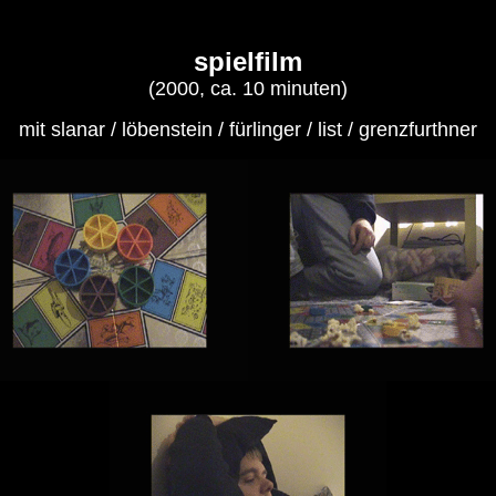
spielfilm
(2000, ca. 10 minuten)
mit slanar / löbenstein / fürlinger / list / grenzfurthner