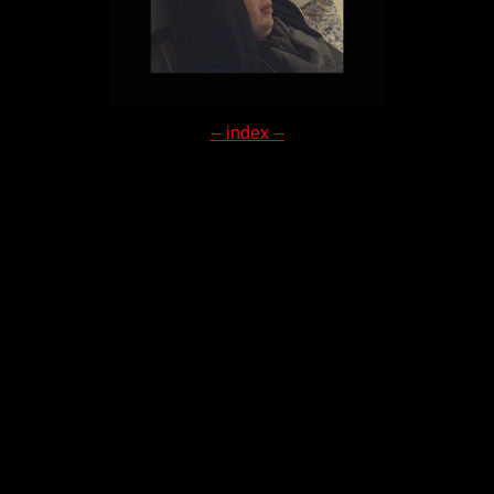
-- index --