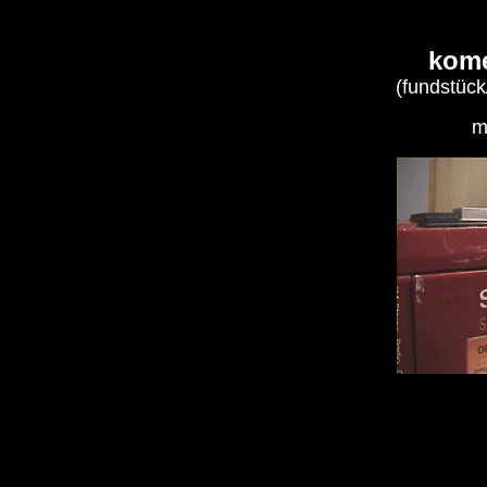
kome
(fundstück
m