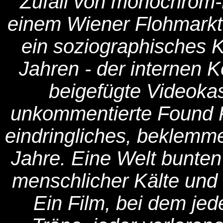
Zufall von monochrom-
einem Wiener Flohmarkt 
ein soziographisches K
Jahren - der internen K
beigefügte Videokas
unkommentierte Found F
eindringliches, beklemme
Jahre. Eine Welt bunten 
menschlicher Kälte und k
Ein Film, bei dem jed