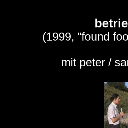
betri
(1999, "found foo
mit peter / s