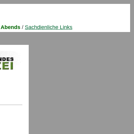
n Abends
/
Sachdienliche Links