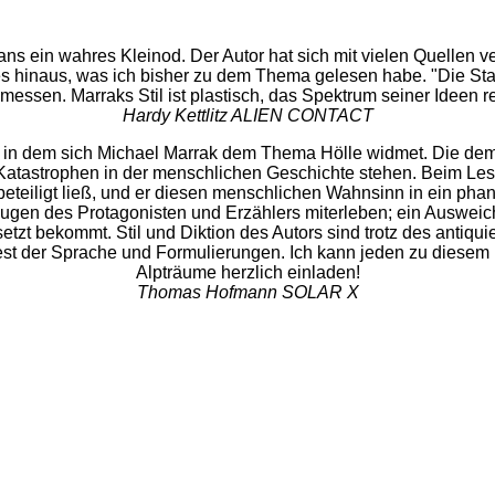
s ein wahres Kleinod. Der Autor hat sich mit vielen Quellen ver
s hinaus, was ich bisher zu dem Thema gelesen habe. "Die Sta
ssen. Marraks Stil ist plastisch, das Spektrum seiner Ideen re
Hardy Kettlitz ALIEN CONTACT
r, in dem sich Michael Marrak dem Thema Hölle widmet. Die de
 Katastrophen in der menschlichen Geschichte stehen. Beim Le
eteiligt ließ, und er diesen menschlichen Wahnsinn in ein pha
Augen des Protagonisten und Erzählers miterleben; ein Auswei
tzt bekommt. Stil und Diktion des Autors sind trotz des antiqui
 Fest der Sprache und Formulierungen. Ich kann jeden zu dies
Alpträume herzlich einladen!
Thomas Hofmann SOLAR X