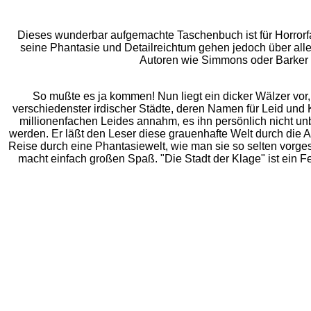
Dieses wunderbar aufgemachte Taschenbuch ist für Horrorfan
seine Phantasie und Detailreichtum gehen jedoch über alle
Autoren wie Simmons oder Barker me
So mußte es ja kommen! Nun liegt ein dicker Wälzer vo
verschiedenster irdischer Städte, deren Namen für Leid und
millionenfachen Leides annahm, es ihn persönlich nicht unb
werden. Er läßt den Leser diese grauenhafte Welt durch die 
Reise durch eine Phantasiewelt, wie man sie so selten vorgese
macht einfach großen Spaß. "Die Stadt der Klage" ist ein